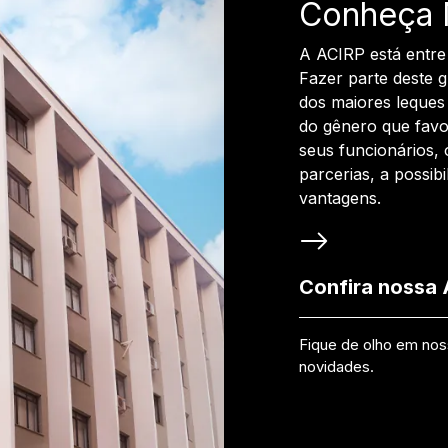
Conheça 
A ACIRP está entre
Fazer parte deste 
dos maiores leques 
do gênero que favo
seus funcionários, 
parcerias, a possib
vantagens.
Confira nossa
Fique de olho em no
novidades.