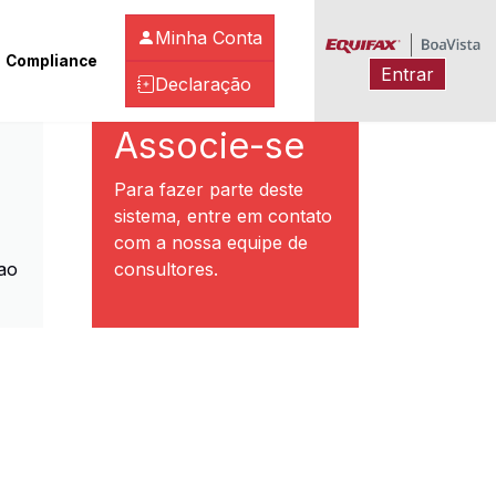
Minha Conta
Compliance
Entrar
Declaração
ibeirão Preto
Associe-se
Para fazer parte deste
sistema, entre em contato
com a nossa equipe de
ao
consultores.