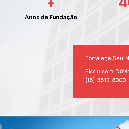
+
4
Anos de Fundação
Fortaleça Seu 
Ficou com Dúvi
(16) 3512-8000