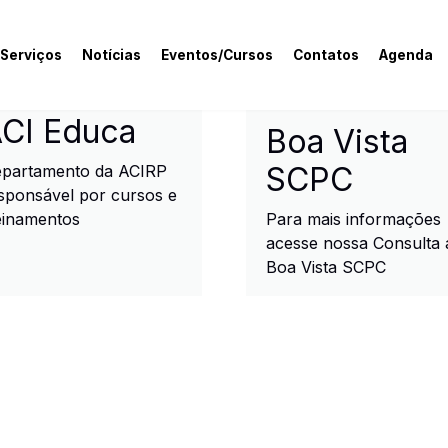
 Serviços
Notícias
Eventos/Cursos
Contatos
Agenda
rcial e Industrial de R
CI Educa
Boa Vista
SCPC
partamento da ACIRP
sponsável por cursos e
einamentos
Para mais informações
acesse nossa Consulta 
Boa Vista SCPC