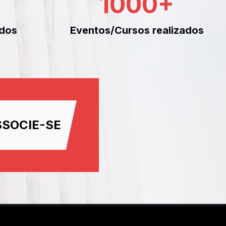
1000
+
dos
Eventos/Cursos realizados
SSOCIE-SE