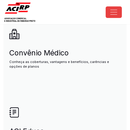
Pular para o conteúdo principal
ACIRP - Associação Comercial e I
Convênio Médico
Conheça as coberturas, vantagens e benefícios, carências e
opções de planos