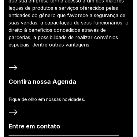
que sua empresa tenha acesso a um dos maiores
leques de produtos e serviços oferecidos pelas
entidades do gênero que favorece a segurança de
suas vendas, a capacitação de seus funcionários, o
direito à benefícios concedidos através de
parcerias, a possibilidade de realizar convênios
especiais, dentre outras vantagens.
Confira nossa Agenda
Fique de olho em nossas novidades.
Entre em contato