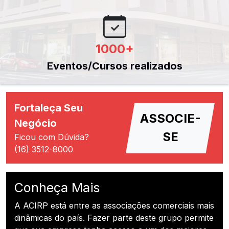
1000
+
Eventos/Cursos realizados
Fortaleça Seu
ASSOCIE-
Negócio
SE
Ficou com Dúvida?
(16) 3512-8000
Conheça Mais
A ACIRP está entre as associações comerciais mais
dinâmicas do país. Fazer parte deste grupo permite