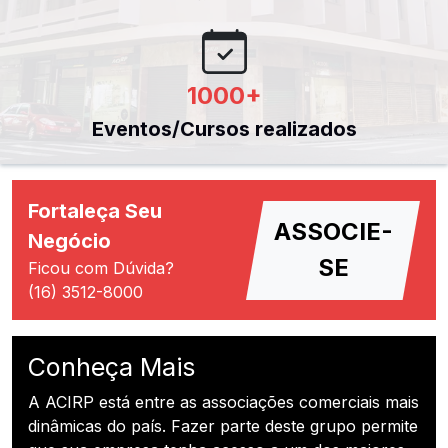
1000
+
Eventos/Cursos realizados
Fortaleça Seu
ASSOCIE-
Negócio
SE
Ficou com Dúvida?
(16) 3512-8000
Conheça Mais
A ACIRP está entre as associações comerciais mais
dinâmicas do país. Fazer parte deste grupo permite