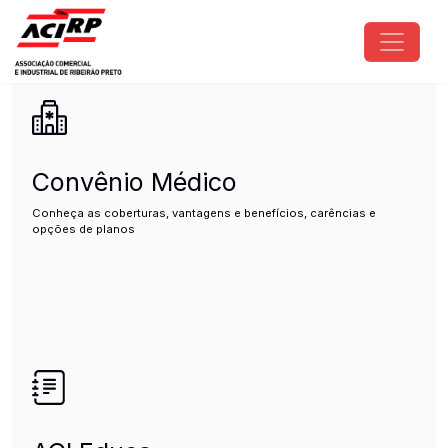
Pular para o conteúdo principal
ACIRP - Associação Comercial e I
Convênio Médico
Conheça as coberturas, vantagens e benefícios, carências e
opções de planos