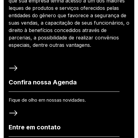
que sua empresa tenha acesso a um dos maiores
leques de produtos e serviços oferecidos pelas
entidades do gênero que favorece a segurança de
suas vendas, a capacitação de seus funcionários, o
direito à benefícios concedidos através de
parcerias, a possibilidade de realizar convênios
especiais, dentre outras vantagens.
Confira nossa Agenda
Fique de olho em nossas novidades.
Entre em contato