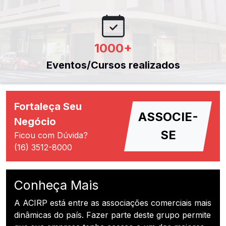
1000
+
Eventos/Cursos realizados
Fortaleça Seu
ASSOCIE-
Negócio
SE
Ficou com Dúvida?
(16) 3512-8000
Conheça Mais
A ACIRP está entre as associações comerciais mais
dinâmicas do país. Fazer parte deste grupo permite