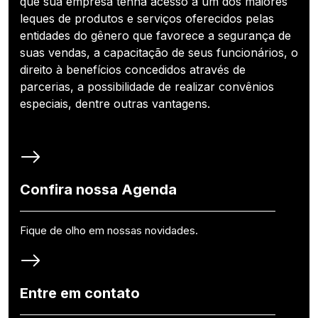
que sua empresa tenha acesso a um dos maiores
leques de produtos e serviços oferecidos pelas
entidades do gênero que favorece a segurança de
suas vendas, a capacitação de seus funcionários, o
direito à benefícios concedidos através de
parcerias, a possibilidade de realizar convênios
especiais, dentre outras vantagens.
Confira nossa Agenda
Fique de olho em nossas novidades.
Entre em contato