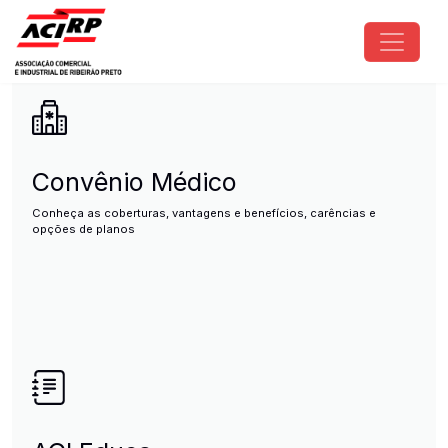
Pular para o conteúdo principal
ACIRP - Associação Comercial e I
Convênio Médico
Conheça as coberturas, vantagens e benefícios, carências e
opções de planos