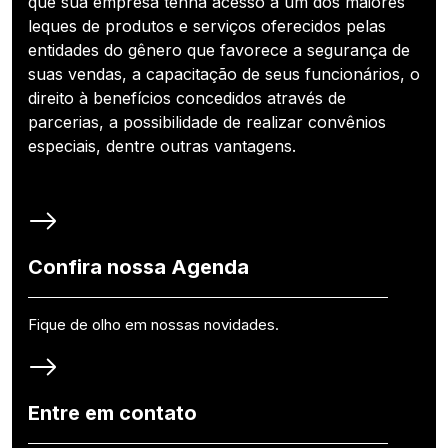
que sua empresa tenha acesso a um dos maiores
leques de produtos e serviços oferecidos pelas
entidades do gênero que favorece a segurança de
suas vendas, a capacitação de seus funcionários, o
direito à benefícios concedidos através de
parcerias, a possibilidade de realizar convênios
especiais, dentre outras vantagens.
Confira nossa Agenda
Fique de olho em nossas novidades.
Entre em contato