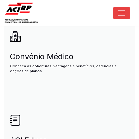
Pular para o conteúdo principal
ACIRP - Associação Comercial e I
Convênio Médico
Conheça as coberturas, vantagens e benefícios, carências e
opções de planos