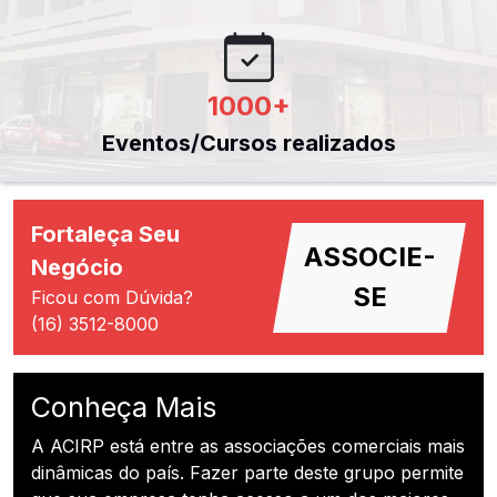
1000
+
Eventos/Cursos realizados
Fortaleça Seu
ASSOCIE-
Negócio
SE
Ficou com Dúvida?
(16) 3512-8000
Conheça Mais
A ACIRP está entre as associações comerciais mais
dinâmicas do país. Fazer parte deste grupo permite