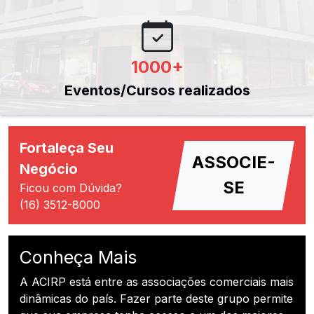
1000
+
Eventos/Cursos realizados
Fortaleça Seu
ASSOCIE-
Negócio
SE
Ficou com Dúvida?
(16) 3512-8000
Conheça Mais
A ACIRP está entre as associações comerciais mais
dinâmicas do país. Fazer parte deste grupo permite