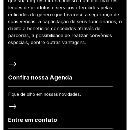
que sua empresa tenha acesso a um dos maiores
leques de produtos e serviços oferecidos pelas
entidades do gênero que favorece a segurança de
suas vendas, a capacitação de seus funcionários, o
direito à benefícios concedidos através de
parcerias, a possibilidade de realizar convênios
especiais, dentre outras vantagens.
Confira nossa Agenda
Fique de olho em nossas novidades.
Entre em contato