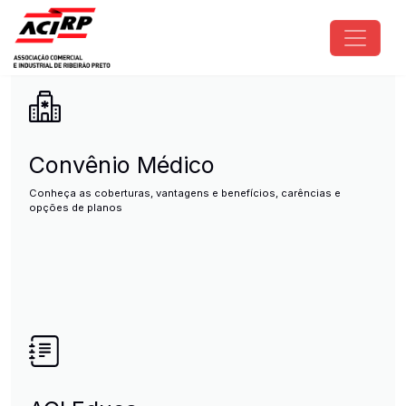
Pular para o conteúdo principal
ACIRP - Associação Comercial e I
Convênio Médico
Conheça as coberturas, vantagens e benefícios, carências e
opções de planos