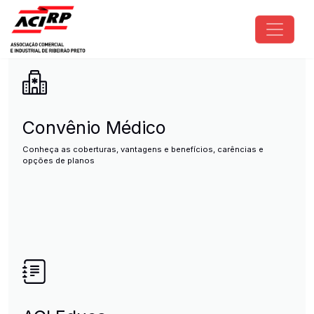
Pular para o conteúdo principal
ACIRP - Associação Comercial e I
Convênio Médico
Conheça as coberturas, vantagens e benefícios, carências e
opções de planos