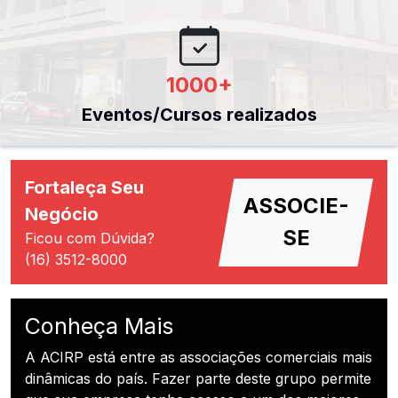
1000
+
Eventos/Cursos realizados
Fortaleça Seu
ASSOCIE-
Negócio
SE
Ficou com Dúvida?
(16) 3512-8000
Conheça Mais
A ACIRP está entre as associações comerciais mais
dinâmicas do país. Fazer parte deste grupo permite