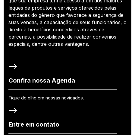
que sua empresa tenha acesso a um dos maiores
leques de produtos e serviços oferecidos pelas
entidades do gênero que favorece a segurança de
suas vendas, a capacitação de seus funcionários, o
direito à benefícios concedidos através de
parcerias, a possibilidade de realizar convênios
especiais, dentre outras vantagens.
Confira nossa Agenda
Fique de olho em nossas novidades.
Entre em contato