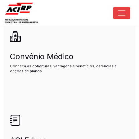
Pular para o conteúdo principal
ACIRP - Associação Comercial e I
Convênio Médico
Conheça as coberturas, vantagens e benefícios, carências e
opções de planos