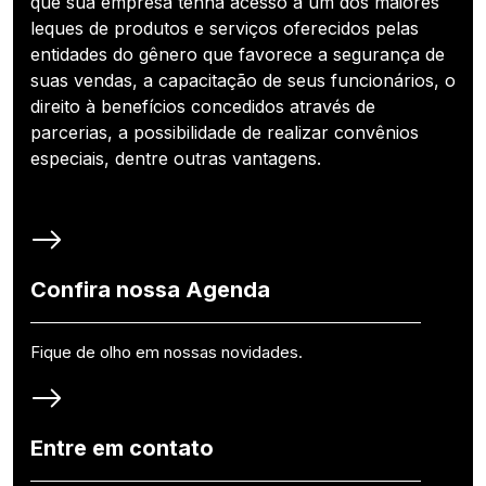
que sua empresa tenha acesso a um dos maiores
leques de produtos e serviços oferecidos pelas
entidades do gênero que favorece a segurança de
suas vendas, a capacitação de seus funcionários, o
direito à benefícios concedidos através de
parcerias, a possibilidade de realizar convênios
especiais, dentre outras vantagens.
Confira nossa Agenda
Fique de olho em nossas novidades.
Entre em contato