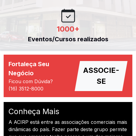
1000
+
Eventos/Cursos realizados
Fortaleça Seu
ASSOCIE-
Negócio
SE
Ficou com Dúvida?
(16) 3512-8000
Conheça Mais
A ACIRP está entre as associações comerciais mais
dinâmicas do país. Fazer parte deste grupo permite