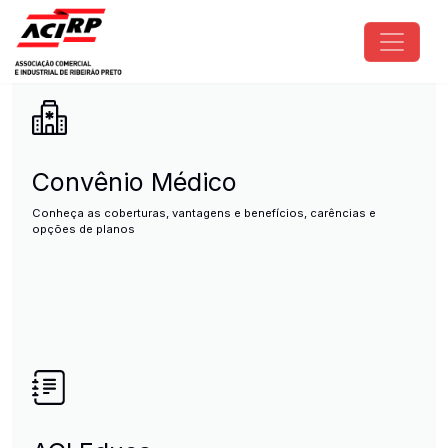
Pular para o conteúdo principal
ACIRP - Associação Comercial e I
Convênio Médico
Conheça as coberturas, vantagens e benefícios, carências e
opções de planos