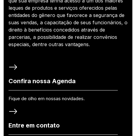
que sua empresa tenha acesso a um dos maiores
leques de produtos e serviços oferecidos pelas
entidades do gênero que favorece a segurança de
suas vendas, a capacitação de seus funcionários, o
direito à benefícios concedidos através de
parcerias, a possibilidade de realizar convênios
especiais, dentre outras vantagens.
Confira nossa Agenda
Fique de olho em nossas novidades.
Entre em contato