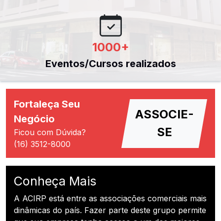
1000
+
Eventos/Cursos realizados
Fortaleça Seu
ASSOCIE-
Negócio
SE
Ficou com Dúvida?
(16) 3512-8000
Conheça Mais
A ACIRP está entre as associações comerciais mais
dinâmicas do país. Fazer parte deste grupo permite