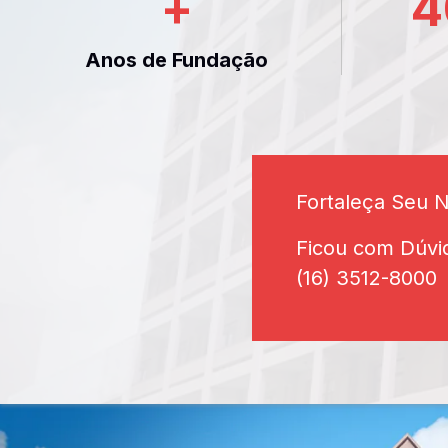
+
4
Anos de Fundação
Fortaleça Seu 
Ficou com Dúvi
(16) 3512-8000