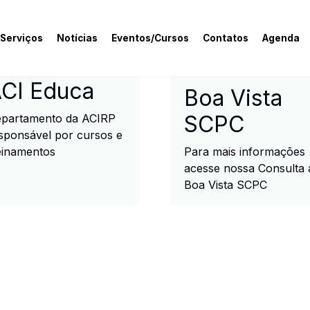
 Serviços
Notícias
Eventos/Cursos
Contatos
Agenda
rcial e Industrial de R
CI Educa
Boa Vista
SCPC
partamento da ACIRP
sponsável por cursos e
einamentos
Para mais informações
acesse nossa Consulta 
Boa Vista SCPC