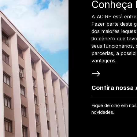
Conheça 
A ACIRP está entre
Fazer parte deste 
dos maiores leques 
do gênero que favo
seus funcionários, 
parcerias, a possib
vantagens.
Confira nossa
Fique de olho em no
novidades.