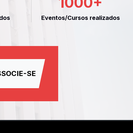
1000
+
dos
Eventos/Cursos realizados
SSOCIE-SE