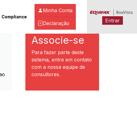
Minha Conta
Compliance
Entrar
Declaração
ibeirão Preto
Associe-se
Para fazer parte deste
sistema, entre em contato
com a nossa equipe de
ao
consultores.