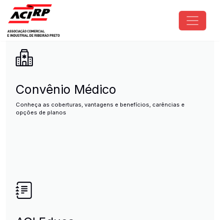
Pular para o conteúdo principal
ACIRP - Associação Comercial e I
Convênio Médico
Conheça as coberturas, vantagens e benefícios, carências e
opções de planos