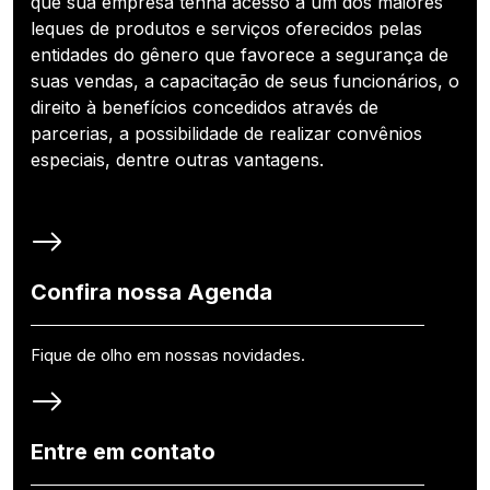
que sua empresa tenha acesso a um dos maiores
leques de produtos e serviços oferecidos pelas
entidades do gênero que favorece a segurança de
suas vendas, a capacitação de seus funcionários, o
direito à benefícios concedidos através de
parcerias, a possibilidade de realizar convênios
especiais, dentre outras vantagens.
Confira nossa Agenda
Fique de olho em nossas novidades.
Entre em contato