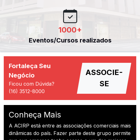
1000
+
Eventos/Cursos realizados
Fortaleça Seu
ASSOCIE-
Negócio
SE
Ficou com Dúvida?
(16) 3512-8000
Conheça Mais
A ACIRP está entre as associações comerciais mais
dinâmicas do país. Fazer parte deste grupo permite