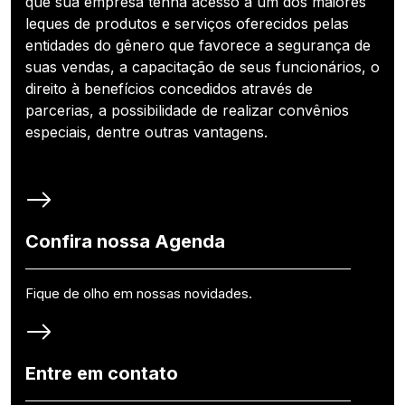
que sua empresa tenha acesso a um dos maiores
leques de produtos e serviços oferecidos pelas
entidades do gênero que favorece a segurança de
suas vendas, a capacitação de seus funcionários, o
direito à benefícios concedidos através de
parcerias, a possibilidade de realizar convênios
especiais, dentre outras vantagens.
Confira nossa Agenda
Fique de olho em nossas novidades.
Entre em contato