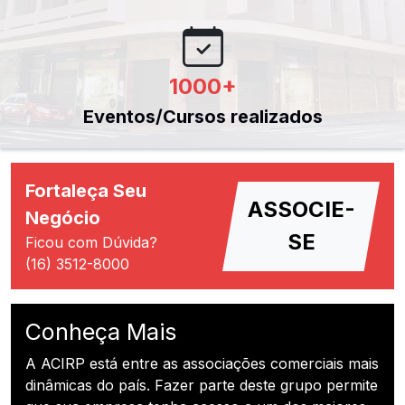
1000
+
Eventos/Cursos realizados
Fortaleça Seu
ASSOCIE-
Negócio
SE
Ficou com Dúvida?
(16) 3512-8000
Conheça Mais
A ACIRP está entre as associações comerciais mais
dinâmicas do país. Fazer parte deste grupo permite