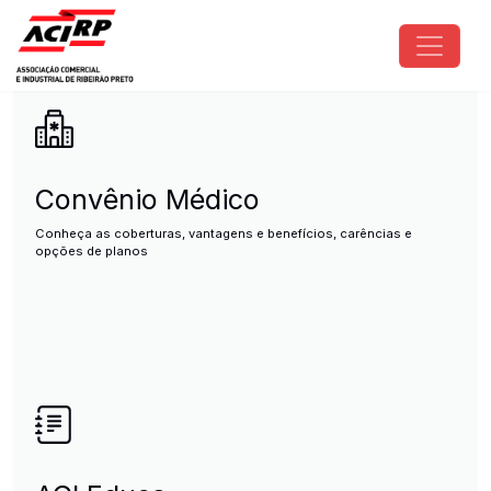
Pular para o conteúdo principal
ACIRP - Associação Comercial e I
Convênio Médico
Conheça as coberturas, vantagens e benefícios, carências e
opções de planos