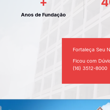
+
4
Anos de Fundação
Fortaleça Seu 
Ficou com Dúvi
(16) 3512-8000