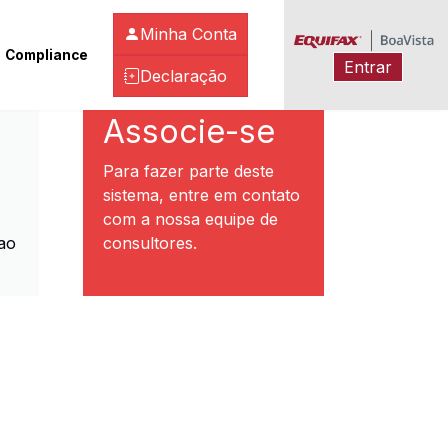
Minha Conta
Compliance
Entrar
Declaração
ibeirão Preto
Associe-se
Para fazer parte deste
sistema, entre em contato
com a nossa equipe de
ao
consultores.