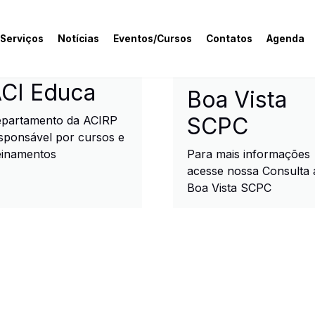
 Serviços
Notícias
Eventos/Cursos
Contatos
Agenda
rcial e Industrial de R
CI Educa
Boa Vista
SCPC
partamento da ACIRP
sponsável por cursos e
einamentos
Para mais informações
acesse nossa Consulta 
Boa Vista SCPC