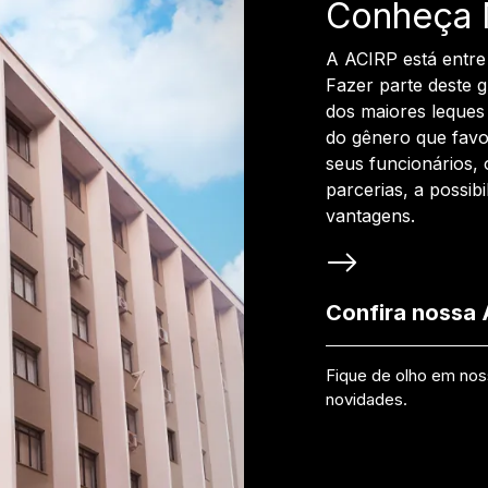
Conheça 
A ACIRP está entre
Fazer parte deste 
dos maiores leques 
do gênero que favo
seus funcionários, 
parcerias, a possib
vantagens.
Confira nossa
Fique de olho em no
novidades.