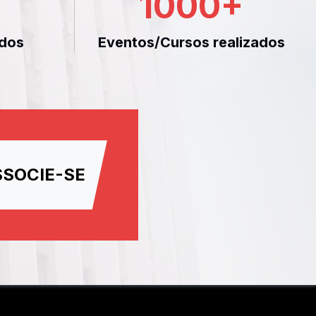
1000
+
dos
Eventos/Cursos realizados
SSOCIE-SE