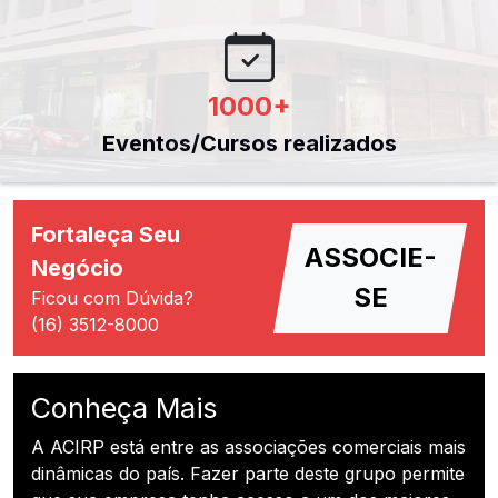
1000
+
Eventos/Cursos realizados
Fortaleça Seu
ASSOCIE-
Negócio
SE
Ficou com Dúvida?
(16) 3512-8000
Conheça Mais
A ACIRP está entre as associações comerciais mais
dinâmicas do país. Fazer parte deste grupo permite