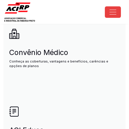
Pular para o conteúdo principal
ACIRP - Associação Comercial e I
Convênio Médico
Conheça as coberturas, vantagens e benefícios, carências e
opções de planos