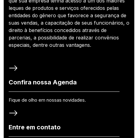
que sua empresa tenha acesso a um dos maiores
leques de produtos e serviços oferecidos pelas
entidades do gênero que favorece a segurança de
suas vendas, a capacitação de seus funcionários, o
direito à benefícios concedidos através de
parcerias, a possibilidade de realizar convênios
especiais, dentre outras vantagens.
Confira nossa Agenda
Fique de olho em nossas novidades.
Entre em contato