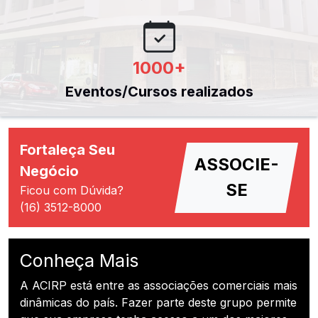
1000
+
Eventos/Cursos realizados
Fortaleça Seu
ASSOCIE-
Negócio
SE
Ficou com Dúvida?
(16) 3512-8000
Conheça Mais
A ACIRP está entre as associações comerciais mais
dinâmicas do país. Fazer parte deste grupo permite