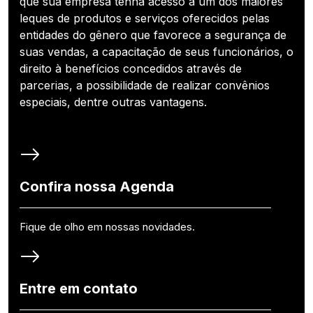
que sua empresa tenha acesso a um dos maiores
leques de produtos e serviços oferecidos pelas
entidades do gênero que favorece a segurança de
suas vendas, a capacitação de seus funcionários, o
direito à benefícios concedidos através de
parcerias, a possibilidade de realizar convênios
especiais, dentre outras vantagens.
Confira nossa Agenda
Fique de olho em nossas novidades.
Entre em contato