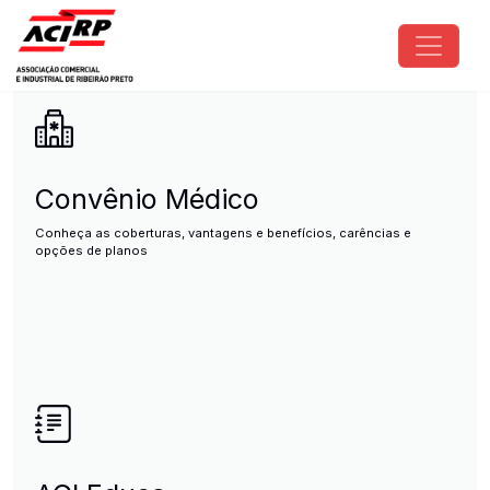
Pular para o conteúdo principal
ACIRP - Associação Comercial e I
Convênio Médico
Conheça as coberturas, vantagens e benefícios, carências e
opções de planos