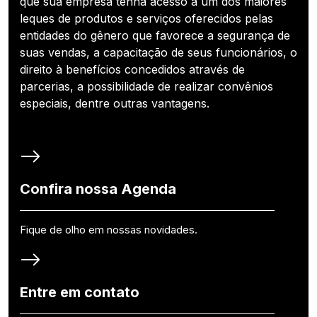
que sua empresa tenha acesso a um dos maiores
leques de produtos e serviços oferecidos pelas
entidades do gênero que favorece a segurança de
suas vendas, a capacitação de seus funcionários, o
direito à benefícios concedidos através de
parcerias, a possibilidade de realizar convênios
especiais, dentre outras vantagens.
Confira nossa Agenda
Fique de olho em nossas novidades.
Entre em contato