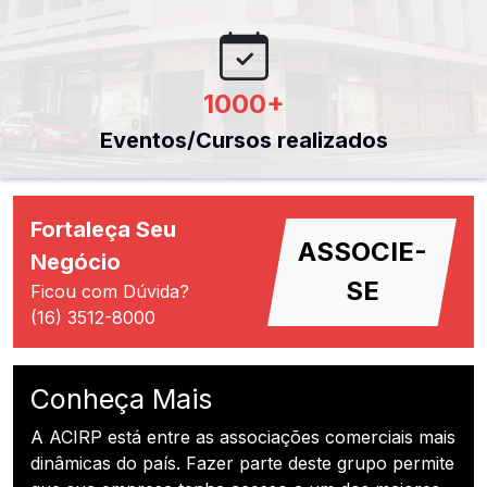
1000
+
Eventos/Cursos realizados
Fortaleça Seu
ASSOCIE-
Negócio
SE
Ficou com Dúvida?
(16) 3512-8000
Conheça Mais
A ACIRP está entre as associações comerciais mais
dinâmicas do país. Fazer parte deste grupo permite