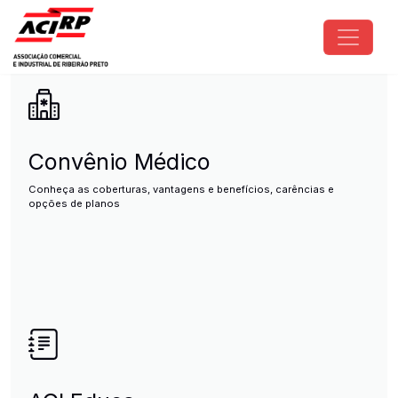
Pular para o conteúdo principal
ACIRP - Associação Comercial e I
Convênio Médico
Conheça as coberturas, vantagens e benefícios, carências e
opções de planos