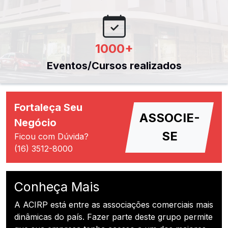
1000
+
Eventos/Cursos realizados
Fortaleça Seu
ASSOCIE-
Negócio
SE
Ficou com Dúvida?
(16) 3512-8000
Conheça Mais
A ACIRP está entre as associações comerciais mais
dinâmicas do país. Fazer parte deste grupo permite