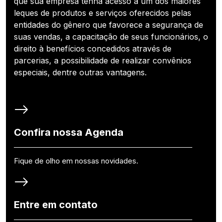
que sua empresa tenha acesso a um dos maiores
leques de produtos e serviços oferecidos pelas
entidades do gênero que favorece a segurança de
suas vendas, a capacitação de seus funcionários, o
direito à benefícios concedidos através de
parcerias, a possibilidade de realizar convênios
especiais, dentre outras vantagens.
Confira nossa Agenda
Fique de olho em nossas novidades.
Entre em contato