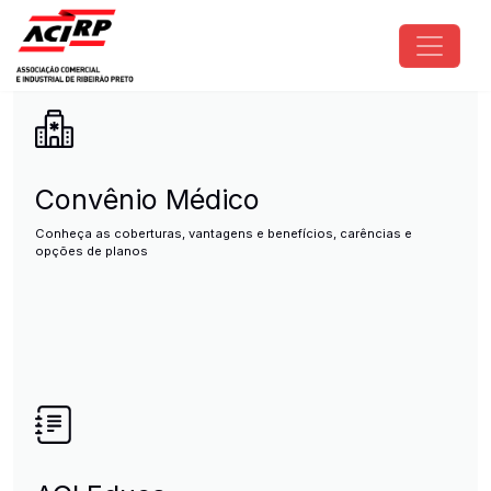
Pular para o conteúdo principal
ACIRP - Associação Comercial e I
Convênio Médico
Conheça as coberturas, vantagens e benefícios, carências e
opções de planos