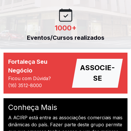
1000
+
Eventos/Cursos realizados
Fortaleça Seu
ASSOCIE-
Negócio
SE
Ficou com Dúvida?
(16) 3512-8000
Conheça Mais
A ACIRP está entre as associações comerciais mais
dinâmicas do país. Fazer parte deste grupo permite