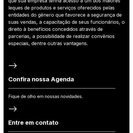
que sua empresa tenha acesso a um dos maiores
leques de produtos e serviços oferecidos pelas
entidades do gênero que favorece a segurança de
suas vendas, a capacitação de seus funcionários, o
direito à benefícios concedidos através de
parcerias, a possibilidade de realizar convênios
especiais, dentre outras vantagens.
Confira nossa Agenda
Fique de olho em nossas novidades.
Entre em contato