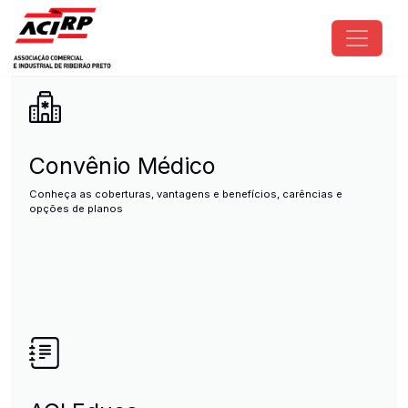
Pular para o conteúdo principal
ACIRP - Associação Comercial e I
Convênio Médico
Conheça as coberturas, vantagens e benefícios, carências e
opções de planos