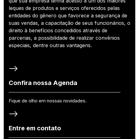
que sua empresa tenha acesso a um dos maiores
leques de produtos e serviços oferecidos pelas
entidades do gênero que favorece a segurança de
suas vendas, a capacitação de seus funcionários, o
direito à benefícios concedidos através de
parcerias, a possibilidade de realizar convênios
especiais, dentre outras vantagens.
Confira nossa Agenda
Fique de olho em nossas novidades.
Entre em contato