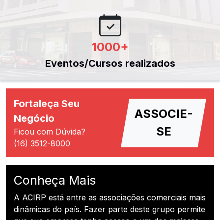
1000
+
Eventos/Cursos realizados
Fortaleça Seu
ASSOCIE-
Negócio
SE
Ficou com Dúvida?
(16) 3512-8000
Conheça Mais
A ACIRP está entre as associações comerciais mais
dinâmicas do país. Fazer parte deste grupo permite