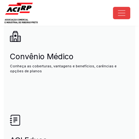
Pular para o conteúdo principal
ACIRP - Associação Comercial e I
Convênio Médico
Conheça as coberturas, vantagens e benefícios, carências e
opções de planos