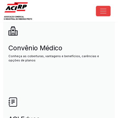
Pular para o conteúdo principal
ACIRP - Associação Comercial e I
Convênio Médico
Conheça as coberturas, vantagens e benefícios, carências e
opções de planos