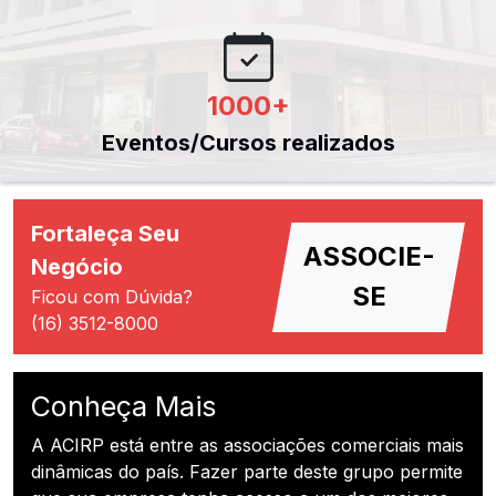
1000
+
Eventos/Cursos realizados
Fortaleça Seu
ASSOCIE-
Negócio
SE
Ficou com Dúvida?
(16) 3512-8000
Conheça Mais
A ACIRP está entre as associações comerciais mais
dinâmicas do país. Fazer parte deste grupo permite