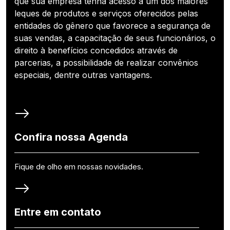
que sua empresa tenha acesso a um dos maiores
leques de produtos e serviços oferecidos pelas
entidades do gênero que favorece a segurança de
suas vendas, a capacitação de seus funcionários, o
direito à benefícios concedidos através de
parcerias, a possibilidade de realizar convênios
especiais, dentre outras vantagens.
Confira nossa Agenda
Fique de olho em nossas novidades.
Entre em contato