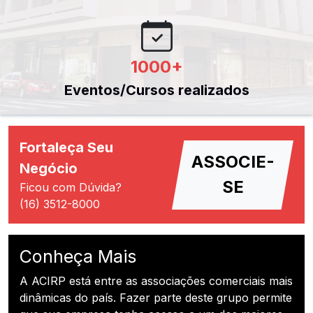
1000
+
Eventos/Cursos realizados
Fortaleça Seu
ASSOCIE-
Negócio
SE
Ficou com Dúvida?
(16) 3512-8000
Conheça Mais
A ACIRP está entre as associações comerciais mais
dinâmicas do país. Fazer parte deste grupo permite