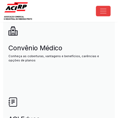
Pular para o conteúdo principal
ACIRP - Associação Comercial e I
Convênio Médico
Conheça as coberturas, vantagens e benefícios, carências e
opções de planos