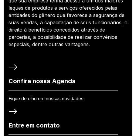
que sua empresa tenha acesso a um dos maiores
leques de produtos e serviços oferecidos pelas
entidades do gênero que favorece a segurança de
suas vendas, a capacitação de seus funcionários, o
direito à benefícios concedidos através de
parcerias, a possibilidade de realizar convênios
especiais, dentre outras vantagens.
Confira nossa Agenda
Fique de olho em nossas novidades.
Entre em contato