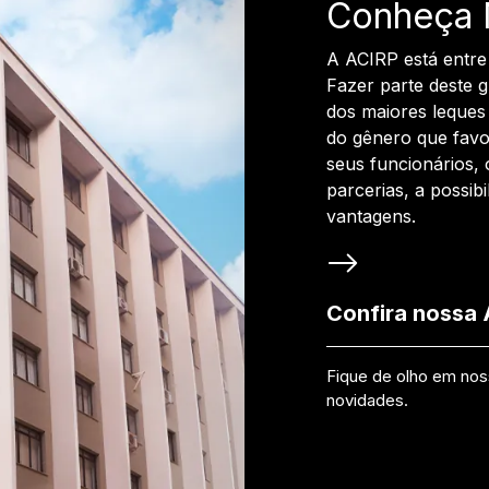
Conheça 
A ACIRP está entre
Fazer parte deste 
dos maiores leques 
do gênero que favo
seus funcionários, 
parcerias, a possib
vantagens.
Confira nossa
Fique de olho em no
novidades.