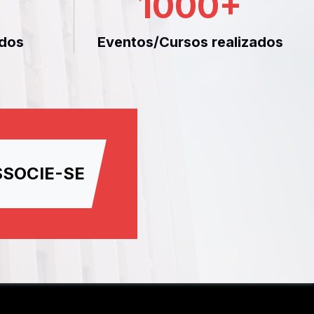
1000
+
dos
Eventos/Cursos realizados
SSOCIE-SE