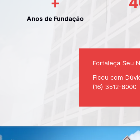
+
4
Anos de Fundação
Fortaleça Seu 
Ficou com Dúvi
(16) 3512-8000