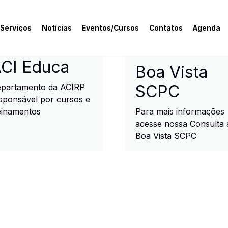
 Serviços
Notícias
Eventos/Cursos
Contatos
Agenda
rcial e Industrial de R
CI Educa
Boa Vista
SCPC
partamento da ACIRP
sponsável por cursos e
einamentos
Para mais informações
acesse nossa Consulta 
Boa Vista SCPC