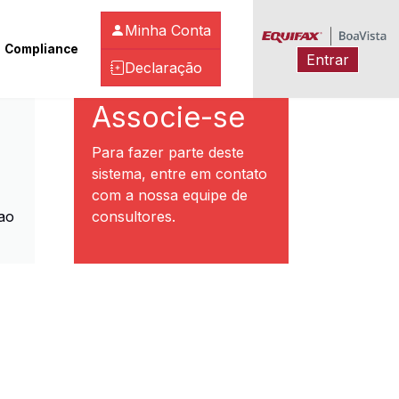
Minha Conta
Compliance
Entrar
Declaração
ibeirão Preto
Associe-se
Para fazer parte deste
sistema, entre em contato
com a nossa equipe de
ao
consultores.