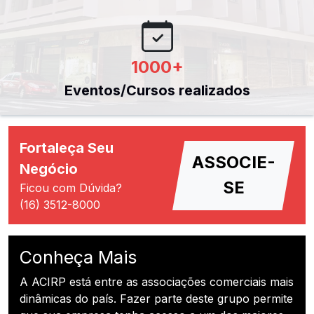
1000
+
Eventos/Cursos realizados
Fortaleça Seu
ASSOCIE-
Negócio
SE
Ficou com Dúvida?
(16) 3512-8000
Conheça Mais
A ACIRP está entre as associações comerciais mais
dinâmicas do país. Fazer parte deste grupo permite