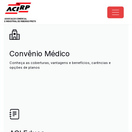
Pular para o conteúdo principal
ACIRP - Associação Comercial e I
Convênio Médico
Conheça as coberturas, vantagens e benefícios, carências e
opções de planos