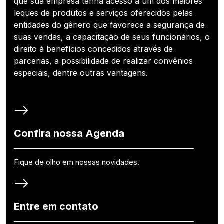
que sua empresa tenha acesso a um dos maiores
leques de produtos e serviços oferecidos pelas
entidades do gênero que favorece a segurança de
suas vendas, a capacitação de seus funcionários, o
direito à benefícios concedidos através de
parcerias, a possibilidade de realizar convênios
especiais, dentre outras vantagens.
Confira nossa Agenda
Fique de olho em nossas novidades.
Entre em contato