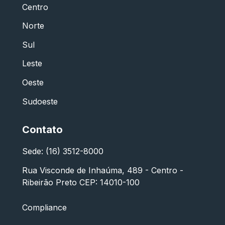
Centro
Norte
Sul
Leste
Oeste
Sudoeste
Contato
Sede: (16) 3512-8000
Rua Visconde de Inhaúma, 489 - Centro -
Ribeirão Preto CEP: 14010-100
Compliance