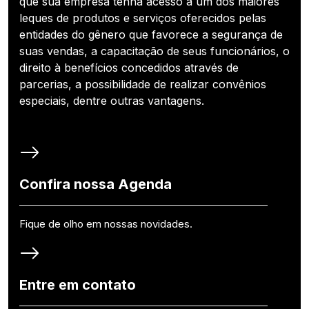
que sua empresa tenha acesso a um dos maiores
leques de produtos e serviços oferecidos pelas
entidades do gênero que favorece a segurança de
suas vendas, a capacitação de seus funcionários, o
direito à benefícios concedidos através de
parcerias, a possibilidade de realizar convênios
especiais, dentre outras vantagens.
Confira nossa Agenda
Fique de olho em nossas novidades.
Entre em contato