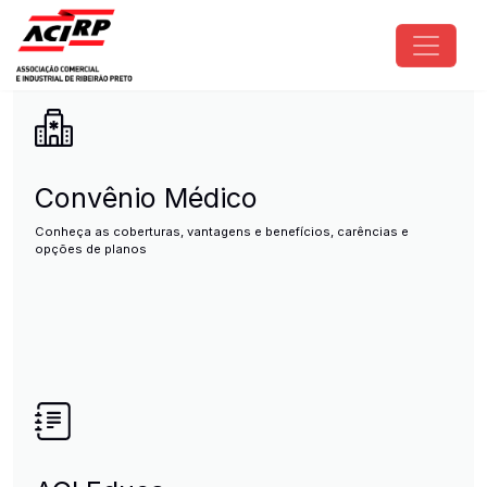
Pular para o conteúdo principal
ACIRP - Associação Comercial e I
Convênio Médico
Conheça as coberturas, vantagens e benefícios, carências e
opções de planos