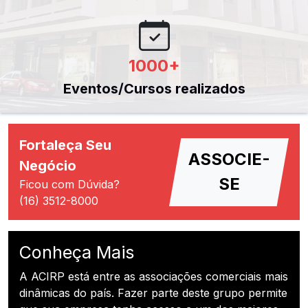
1000
+
Eventos/Cursos realizados
Fortaleça Seu
ASSOCIE-
Negócio
SE
Ficou com Dúvida?
(16) 3512-8000
Conheça Mais
A ACIRP está entre as associações comerciais mais
dinâmicas do país. Fazer parte deste grupo permite