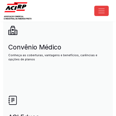
Pular para o conteúdo principal
ACIRP - Associação Comercial e I
Convênio Médico
Conheça as coberturas, vantagens e benefícios, carências e
opções de planos