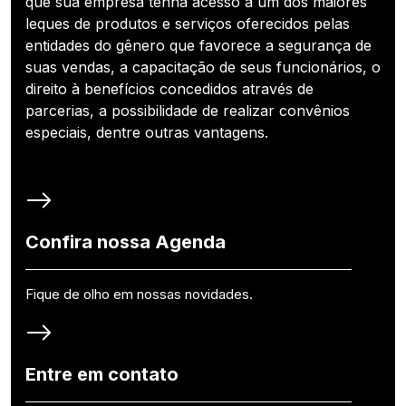
que sua empresa tenha acesso a um dos maiores
leques de produtos e serviços oferecidos pelas
entidades do gênero que favorece a segurança de
suas vendas, a capacitação de seus funcionários, o
direito à benefícios concedidos através de
parcerias, a possibilidade de realizar convênios
especiais, dentre outras vantagens.
Confira nossa Agenda
Fique de olho em nossas novidades.
Entre em contato