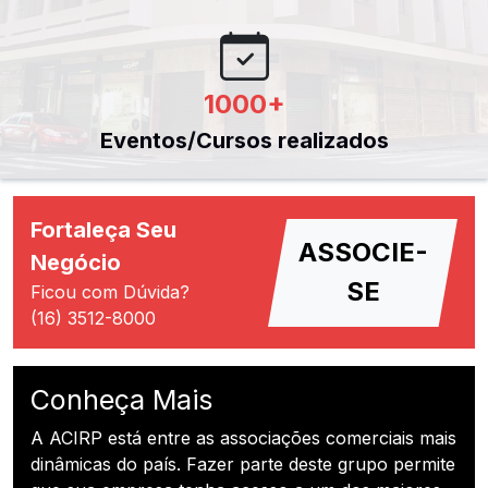
1000
+
Eventos/Cursos realizados
Fortaleça Seu
ASSOCIE-
Negócio
SE
Ficou com Dúvida?
(16) 3512-8000
Conheça Mais
A ACIRP está entre as associações comerciais mais
dinâmicas do país. Fazer parte deste grupo permite