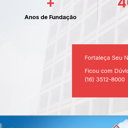
+
4
Anos de Fundação
Fortaleça Seu 
Ficou com Dúvi
(16) 3512-8000