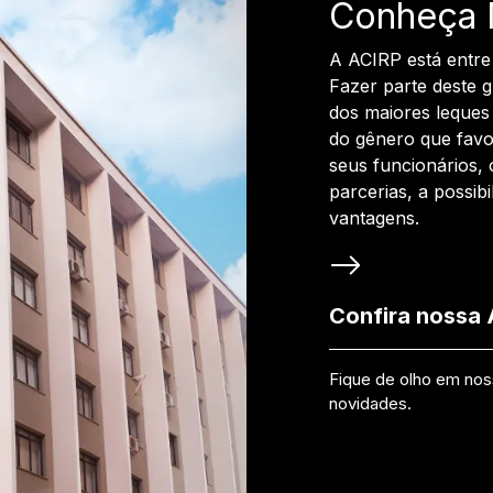
Conheça 
A ACIRP está entre
Fazer parte deste 
dos maiores leques 
do gênero que favo
seus funcionários, 
parcerias, a possib
vantagens.
Confira nossa
Fique de olho em no
novidades.