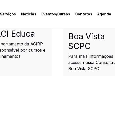
 Serviços
Notícias
Eventos/Cursos
Contatos
Agenda
rcial e Industrial de R
CI Educa
Boa Vista
SCPC
partamento da ACIRP
sponsável por cursos e
einamentos
Para mais informações
acesse nossa Consulta 
Boa Vista SCPC