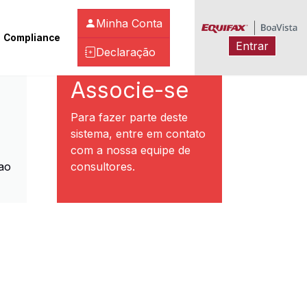
Minha Conta
Compliance
Entrar
Declaração
ibeirão Preto
Associe-se
Para fazer parte deste
sistema, entre em contato
com a nossa equipe de
ao
consultores.