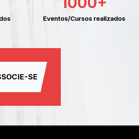
1000
+
dos
Eventos/Cursos realizados
SSOCIE-SE