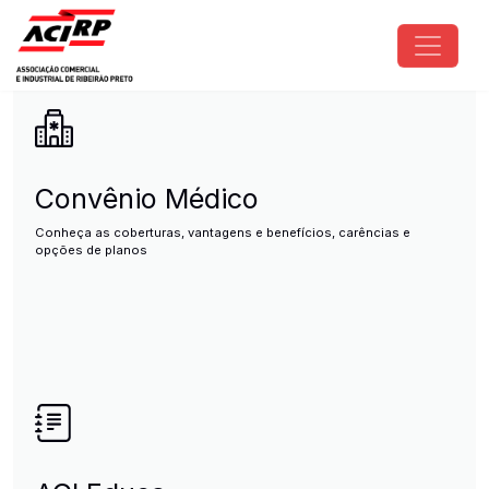
Pular para o conteúdo principal
ACIRP - Associação Comercial e I
Convênio Médico
Conheça as coberturas, vantagens e benefícios, carências e
opções de planos