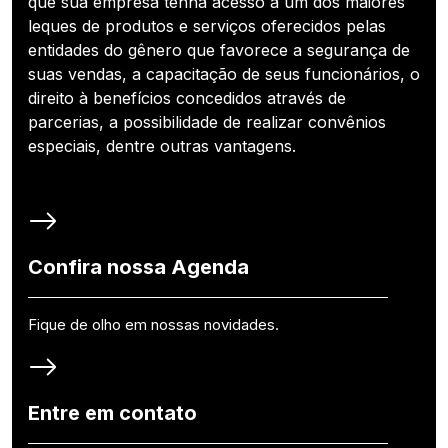
que sua empresa tenha acesso a um dos maiores
leques de produtos e serviços oferecidos pelas
entidades do gênero que favorece a segurança de
suas vendas, a capacitação de seus funcionários, o
direito à benefícios concedidos através de
parcerias, a possibilidade de realizar convênios
especiais, dentre outras vantagens.
Confira nossa Agenda
Fique de olho em nossas novidades.
Entre em contato