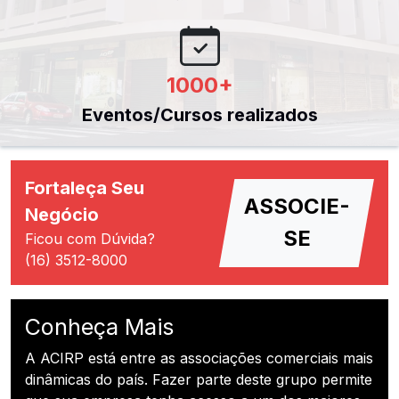
1000
+
Eventos/Cursos realizados
Fortaleça Seu
ASSOCIE-
Negócio
SE
Ficou com Dúvida?
(16) 3512-8000
Conheça Mais
A ACIRP está entre as associações comerciais mais
dinâmicas do país. Fazer parte deste grupo permite