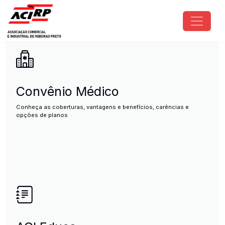
Pular para o conteúdo principal
ACIRP - Associação Comercial e I
Convênio Médico
Conheça as coberturas, vantagens e benefícios, carências e
opções de planos