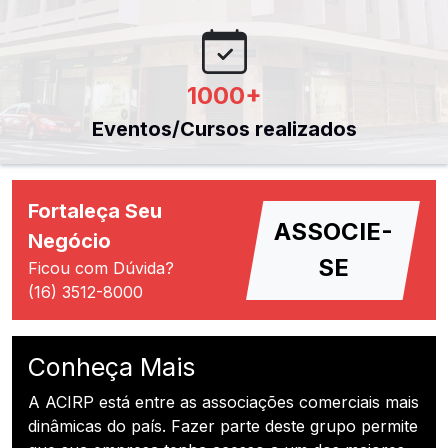
1000
+
Eventos/Cursos realizados
Fortaleça Seu
ASSOCIE-
Negócio
SE
Ficou com Dúvida?
(16) 3512-8000
Conheça Mais
A ACIRP está entre as associações comerciais mais
dinâmicas do país. Fazer parte deste grupo permite