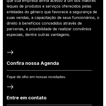
que sua empresa tenha acesso a um dos maiores
leques de produtos e serviços oferecidos pelas
entidades do gênero que favorece a segurança de
suas vendas, a capacitação de seus funcionários, o
direito à benefícios concedidos através de
parcerias, a possibilidade de realizar convênios
especiais, dentre outras vantagens.
Confira nossa Agenda
Fique de olho em nossas novidades.
Entre em contato