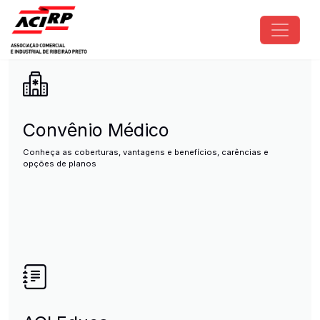
Pular para o conteúdo principal
ACIRP - Associação Comercial e I
Convênio Médico
Conheça as coberturas, vantagens e benefícios, carências e
opções de planos