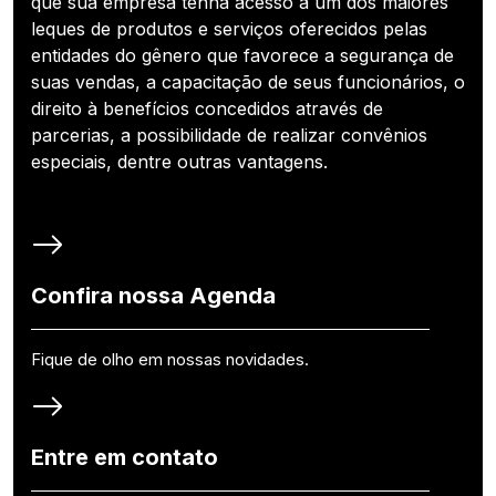
que sua empresa tenha acesso a um dos maiores
leques de produtos e serviços oferecidos pelas
entidades do gênero que favorece a segurança de
suas vendas, a capacitação de seus funcionários, o
direito à benefícios concedidos através de
parcerias, a possibilidade de realizar convênios
especiais, dentre outras vantagens.
Confira nossa Agenda
Fique de olho em nossas novidades.
Entre em contato