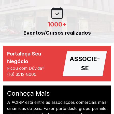
1000
+
Eventos/Cursos realizados
Fortaleça Seu
ASSOCIE-
Negócio
SE
Ficou com Dúvida?
(16) 3512-8000
Conheça Mais
A ACIRP está entre as associações comerciais mais
dinâmicas do país. Fazer parte deste grupo permite