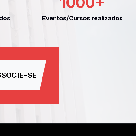
1000
+
dos
Eventos/Cursos realizados
SSOCIE-SE