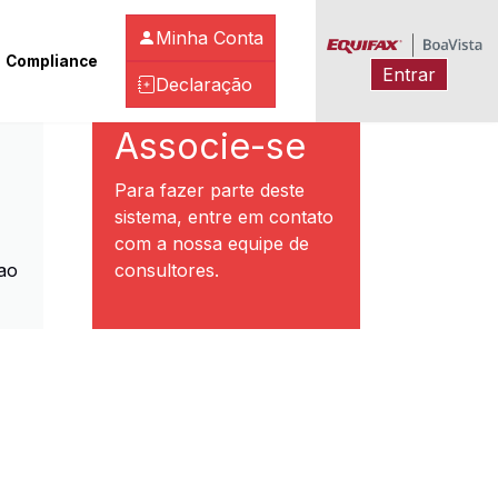
Minha Conta
Compliance
Entrar
Declaração
ibeirão Preto
Associe-se
Para fazer parte deste
sistema, entre em contato
com a nossa equipe de
ao
consultores.