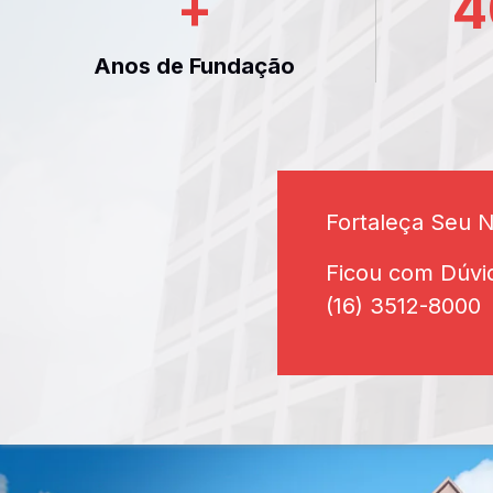
+
4
Anos de Fundação
Fortaleça Seu 
Ficou com Dúvi
(16) 3512-8000