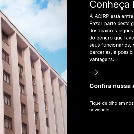
Conheça 
A ACIRP está entre
Fazer parte deste 
dos maiores leques 
do gênero que favo
seus funcionários, 
parcerias, a possib
vantagens.
Confira nossa
Fique de olho em no
novidades.