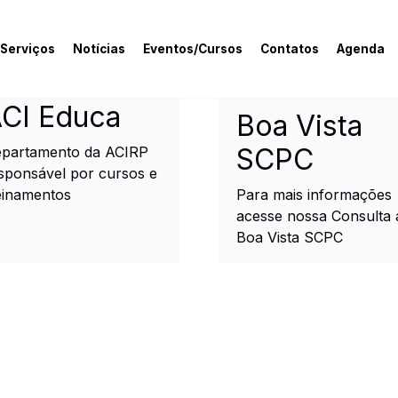
 Serviços
Notícias
Eventos/Cursos
Contatos
Agenda
rcial e Industrial de R
CI Educa
Boa Vista
SCPC
partamento da ACIRP
sponsável por cursos e
einamentos
Para mais informações
acesse nossa Consulta 
Boa Vista SCPC