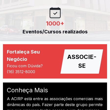
1000
+
Eventos/Cursos realizados
Fortaleça Seu
ASSOCIE-
Negócio
SE
Ficou com Dúvida?
(16) 3512-8000
Conheça Mais
A ACIRP está entre as associações comerciais mais
dinâmicas do país. Fazer parte deste grupo permite