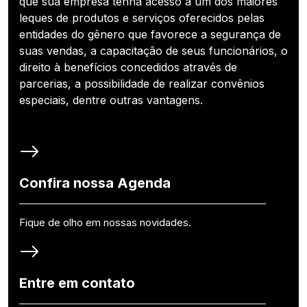
que sua empresa tenha acesso a um dos maiores
leques de produtos e serviços oferecidos pelas
entidades do gênero que favorece a segurança de
suas vendas, a capacitação de seus funcionários, o
direito à benefícios concedidos através de
parcerias, a possibilidade de realizar convênios
especiais, dentre outras vantagens.
Confira nossa Agenda
Fique de olho em nossas novidades.
Entre em contato