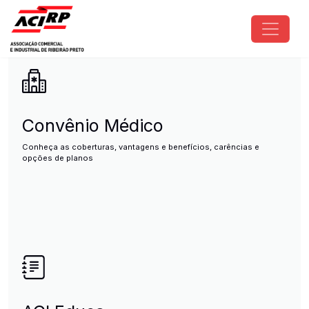
Pular para o conteúdo principal
ACIRP - Associação Comercial e I
Convênio Médico
Conheça as coberturas, vantagens e benefícios, carências e
opções de planos