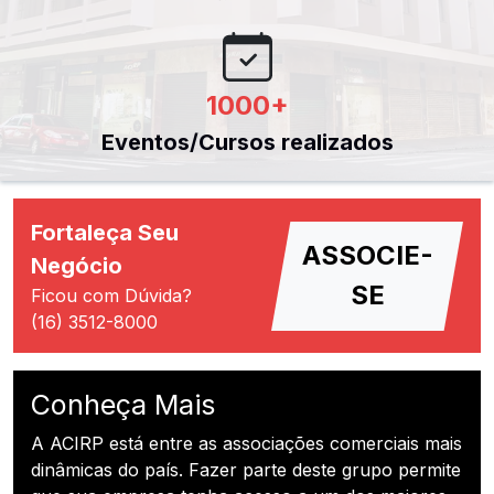
1000
+
Eventos/Cursos realizados
Fortaleça Seu
ASSOCIE-
Negócio
SE
Ficou com Dúvida?
(16) 3512-8000
Conheça Mais
A ACIRP está entre as associações comerciais mais
dinâmicas do país. Fazer parte deste grupo permite