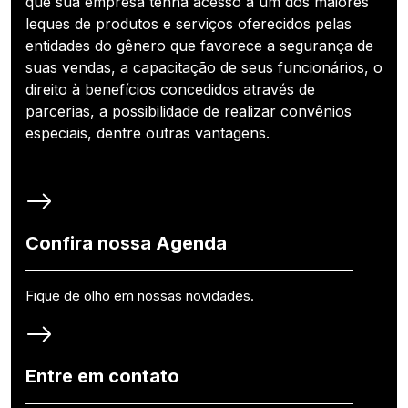
que sua empresa tenha acesso a um dos maiores
leques de produtos e serviços oferecidos pelas
entidades do gênero que favorece a segurança de
suas vendas, a capacitação de seus funcionários, o
direito à benefícios concedidos através de
parcerias, a possibilidade de realizar convênios
especiais, dentre outras vantagens.
Confira nossa Agenda
Fique de olho em nossas novidades.
Entre em contato