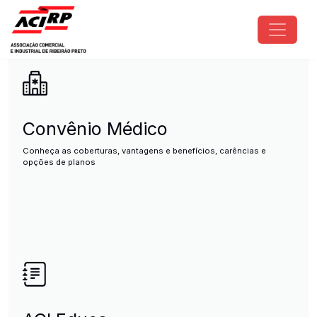
Pular para o conteúdo principal
ACIRP - Associação Comercial e I
Convênio Médico
Conheça as coberturas, vantagens e benefícios, carências e
opções de planos