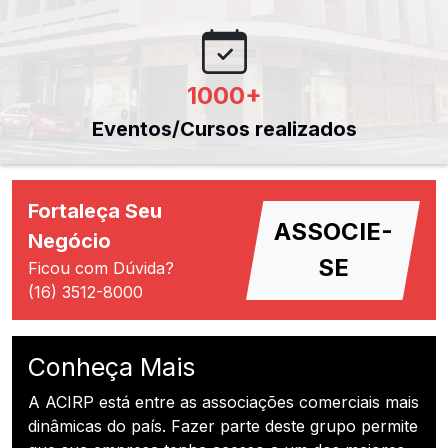
1000
+
Eventos/Cursos realizados
Fortaleça Seu
ASSOCIE-
Negócio
SE
Ficou com Dúvida?
(16) 3512-8000
Conheça Mais
A ACIRP está entre as associações comerciais mais
dinâmicas do país. Fazer parte deste grupo permite