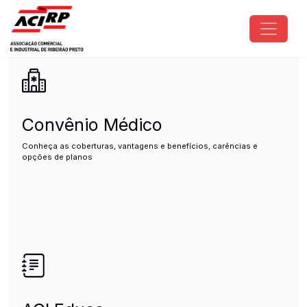
Pular para o conteúdo principal
ACIRP - Associação Comercial e I
Convênio Médico
Conheça as coberturas, vantagens e benefícios, carências e
opções de planos