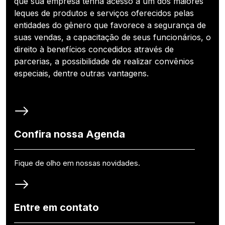
que sua empresa tenha acesso a um dos maiores
leques de produtos e serviços oferecidos pelas
entidades do gênero que favorece a segurança de
suas vendas, a capacitação de seus funcionários, o
direito à benefícios concedidos através de
parcerias, a possibilidade de realizar convênios
especiais, dentre outras vantagens.
Confira nossa Agenda
Fique de olho em nossas novidades.
Entre em contato