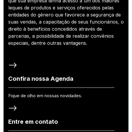
que sua empresa tenha acesso a um dos maiores
leques de produtos e serviços oferecidos pelas
entidades do gênero que favorece a segurança de
suas vendas, a capacitação de seus funcionários, o
direito à benefícios concedidos através de
parcerias, a possibilidade de realizar convênios
especiais, dentre outras vantagens.
Confira nossa Agenda
Fique de olho em nossas novidades.
Entre em contato