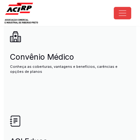
Pular para o conteúdo principal
ACIRP - Associação Comercial e I
Convênio Médico
Conheça as coberturas, vantagens e benefícios, carências e
opções de planos