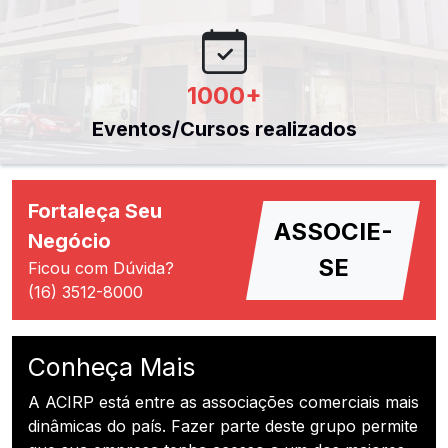
1000
+
Eventos/Cursos realizados
Fortaleça Seu
ASSOCIE-
Negócio
SE
Ficou com Dúvida?
(16) 3512-8000
Conheça Mais
A ACIRP está entre as associações comerciais mais
dinâmicas do país. Fazer parte deste grupo permite