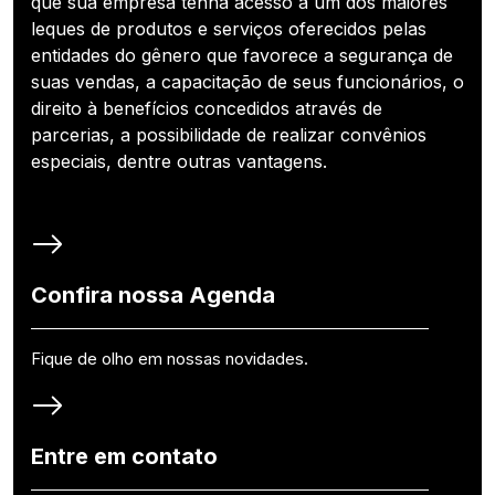
que sua empresa tenha acesso a um dos maiores
leques de produtos e serviços oferecidos pelas
entidades do gênero que favorece a segurança de
suas vendas, a capacitação de seus funcionários, o
direito à benefícios concedidos através de
parcerias, a possibilidade de realizar convênios
especiais, dentre outras vantagens.
Confira nossa Agenda
Fique de olho em nossas novidades.
Entre em contato