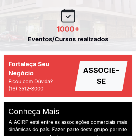
1000
+
Eventos/Cursos realizados
Fortaleça Seu
ASSOCIE-
Negócio
SE
Ficou com Dúvida?
(16) 3512-8000
Conheça Mais
A ACIRP está entre as associações comerciais mais
dinâmicas do país. Fazer parte deste grupo permite