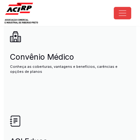
Pular para o conteúdo principal
ACIRP - Associação Comercial e I
Convênio Médico
Conheça as coberturas, vantagens e benefícios, carências e
opções de planos