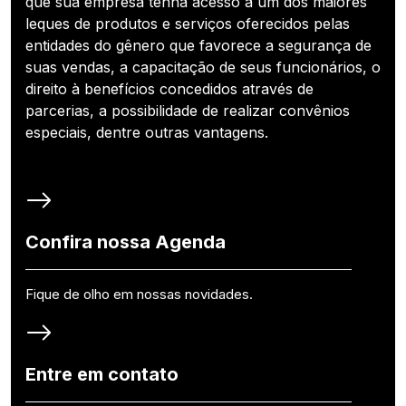
que sua empresa tenha acesso a um dos maiores
leques de produtos e serviços oferecidos pelas
entidades do gênero que favorece a segurança de
suas vendas, a capacitação de seus funcionários, o
direito à benefícios concedidos através de
parcerias, a possibilidade de realizar convênios
especiais, dentre outras vantagens.
Confira nossa Agenda
Fique de olho em nossas novidades.
Entre em contato