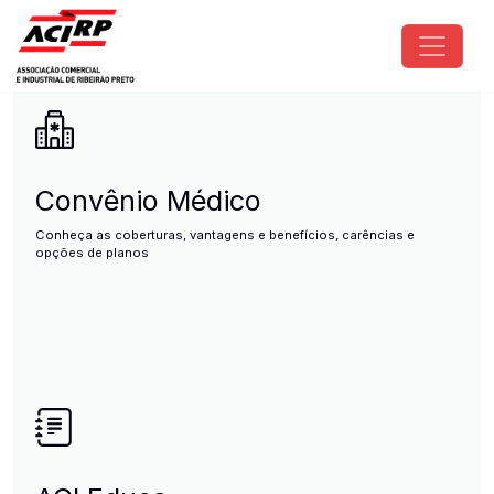
Pular para o conteúdo principal
ACIRP - Associação Comercial e I
Convênio Médico
Conheça as coberturas, vantagens e benefícios, carências e
opções de planos