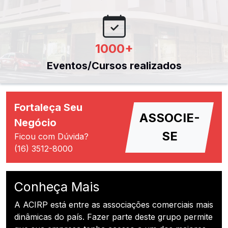
1000
+
Eventos/Cursos realizados
Fortaleça Seu
ASSOCIE-
Negócio
SE
Ficou com Dúvida?
(16) 3512-8000
Conheça Mais
A ACIRP está entre as associações comerciais mais
dinâmicas do país. Fazer parte deste grupo permite