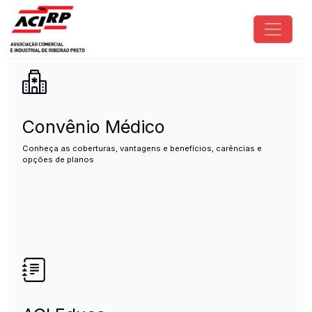
Pular para o conteúdo principal
ACIRP - Associação Comercial e I
Convênio Médico
Conheça as coberturas, vantagens e benefícios, carências e
opções de planos