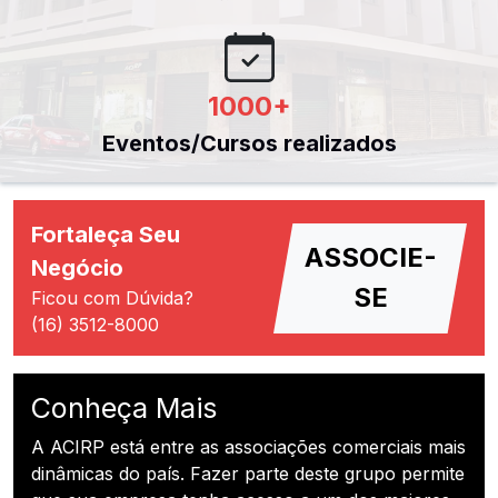
1000
+
Eventos/Cursos realizados
Fortaleça Seu
ASSOCIE-
Negócio
SE
Ficou com Dúvida?
(16) 3512-8000
Conheça Mais
A ACIRP está entre as associações comerciais mais
dinâmicas do país. Fazer parte deste grupo permite