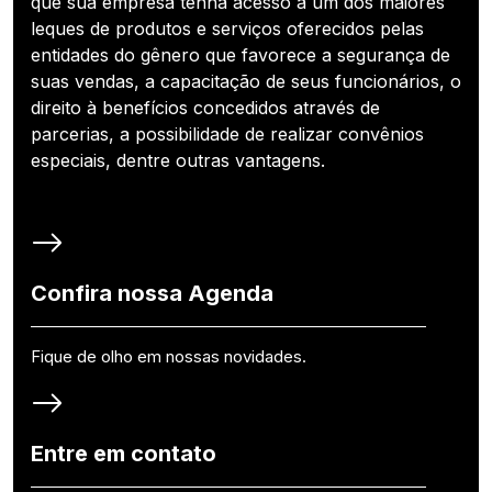
que sua empresa tenha acesso a um dos maiores
leques de produtos e serviços oferecidos pelas
entidades do gênero que favorece a segurança de
suas vendas, a capacitação de seus funcionários, o
direito à benefícios concedidos através de
parcerias, a possibilidade de realizar convênios
especiais, dentre outras vantagens.
Confira nossa Agenda
Fique de olho em nossas novidades.
Entre em contato