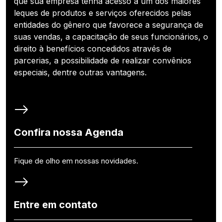
que sua empresa tenha acesso a um dos maiores
leques de produtos e serviços oferecidos pelas
entidades do gênero que favorece a segurança de
suas vendas, a capacitação de seus funcionários, o
direito à benefícios concedidos através de
parcerias, a possibilidade de realizar convênios
especiais, dentre outras vantagens.
Confira nossa Agenda
Fique de olho em nossas novidades.
Entre em contato