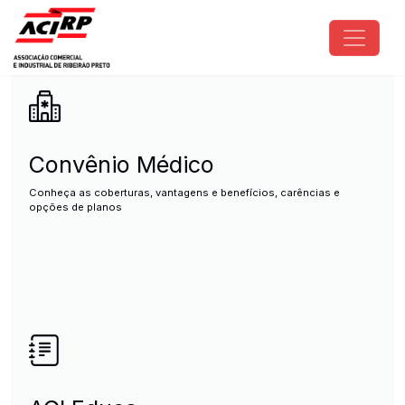
Pular para o conteúdo principal
ACIRP - Associação Comercial e I
Convênio Médico
Conheça as coberturas, vantagens e benefícios, carências e
opções de planos