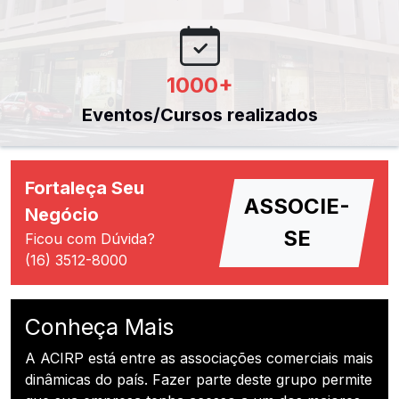
1000
+
Eventos/Cursos realizados
Fortaleça Seu
ASSOCIE-
Negócio
SE
Ficou com Dúvida?
(16) 3512-8000
Conheça Mais
A ACIRP está entre as associações comerciais mais
dinâmicas do país. Fazer parte deste grupo permite