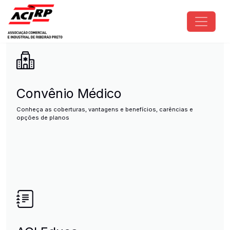
Pular para o conteúdo principal
ACIRP - Associação Comercial e I
Convênio Médico
Conheça as coberturas, vantagens e benefícios, carências e
opções de planos