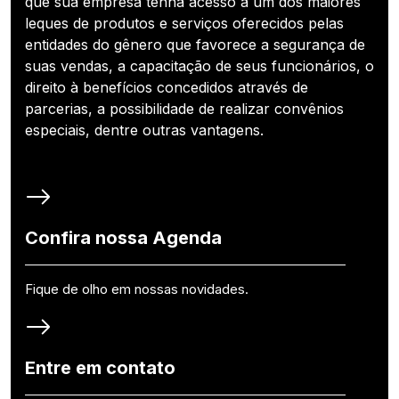
que sua empresa tenha acesso a um dos maiores
leques de produtos e serviços oferecidos pelas
entidades do gênero que favorece a segurança de
suas vendas, a capacitação de seus funcionários, o
direito à benefícios concedidos através de
parcerias, a possibilidade de realizar convênios
especiais, dentre outras vantagens.
Confira nossa Agenda
Fique de olho em nossas novidades.
Entre em contato