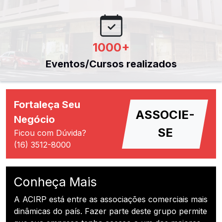
1000
+
Eventos/Cursos realizados
Fortaleça Seu
ASSOCIE-
Negócio
SE
Ficou com Dúvida?
(16) 3512-8000
Conheça Mais
A ACIRP está entre as associações comerciais mais
dinâmicas do país. Fazer parte deste grupo permite