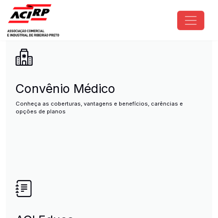
Pular para o conteúdo principal
ACIRP - Associação Comercial e I
Convênio Médico
Conheça as coberturas, vantagens e benefícios, carências e
opções de planos