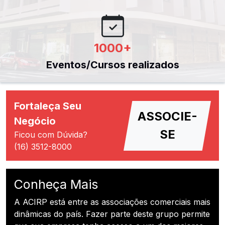
1000
+
Eventos/Cursos realizados
Fortaleça Seu
ASSOCIE-
Negócio
SE
Ficou com Dúvida?
(16) 3512-8000
Conheça Mais
A ACIRP está entre as associações comerciais mais
dinâmicas do país. Fazer parte deste grupo permite