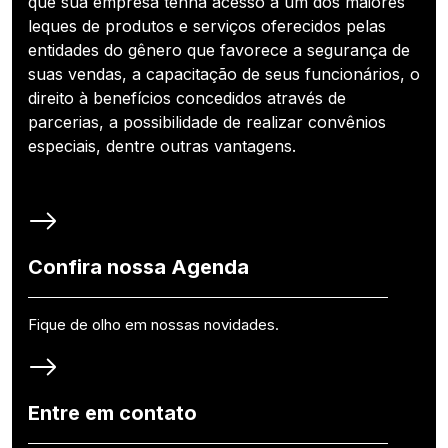
que sua empresa tenha acesso a um dos maiores
leques de produtos e serviços oferecidos pelas
entidades do gênero que favorece a segurança de
suas vendas, a capacitação de seus funcionários, o
direito à benefícios concedidos através de
parcerias, a possibilidade de realizar convênios
especiais, dentre outras vantagens.
Confira nossa Agenda
Fique de olho em nossas novidades.
Entre em contato