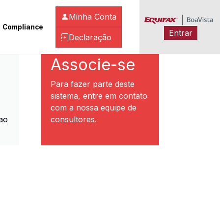
Minha Conta
Compliance
Entrar
Declaração
ibeirão Preto
Associe-se
Para fazer parte deste
sistema, entre em contato
com a nossa equipe de
ao
consultores.