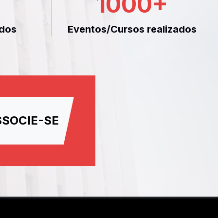
1000
+
dos
Eventos/Cursos realizados
SSOCIE-SE