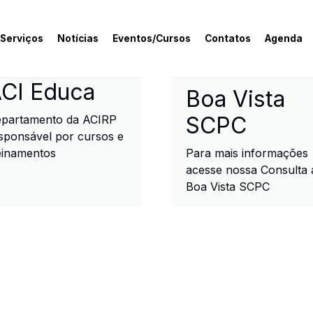
 Serviços
Notícias
Eventos/Cursos
Contatos
Agenda
rcial e Industrial de R
CI Educa
Boa Vista
SCPC
partamento da ACIRP
sponsável por cursos e
einamentos
Para mais informações
acesse nossa Consulta 
Boa Vista SCPC