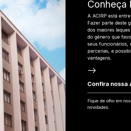
Conheça 
A ACIRP está entre
Fazer parte deste 
dos maiores leques 
do gênero que favo
seus funcionários, 
parcerias, a possib
vantagens.
Confira nossa
Fique de olho em no
novidades.