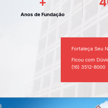
+
4
Anos de Fundação
Fortaleça Seu 
Ficou com Dúvi
(16) 3512-8000