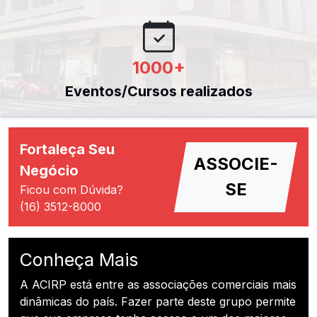
1000
+
Eventos/Cursos realizados
Fortaleça Seu
ASSOCIE-
Negócio
SE
Ficou com Dúvida?
(16) 3512-8000
Conheça Mais
A ACIRP está entre as associações comerciais mais
dinâmicas do país. Fazer parte deste grupo permite