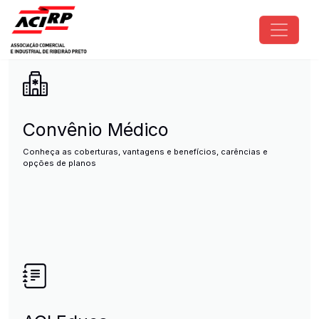
Pular para o conteúdo principal
ACIRP - Associação Comercial e I
Convênio Médico
Conheça as coberturas, vantagens e benefícios, carências e
opções de planos