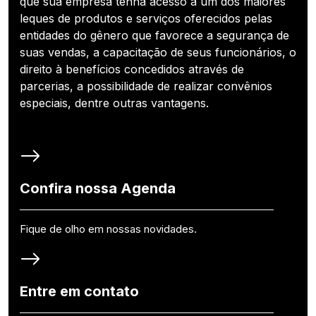
que sua empresa tenha acesso a um dos maiores
leques de produtos e serviços oferecidos pelas
entidades do gênero que favorece a segurança de
suas vendas, a capacitação de seus funcionários, o
direito à benefícios concedidos através de
parcerias, a possibilidade de realizar convênios
especiais, dentre outras vantagens.
Confira nossa Agenda
Fique de olho em nossas novidades.
Entre em contato