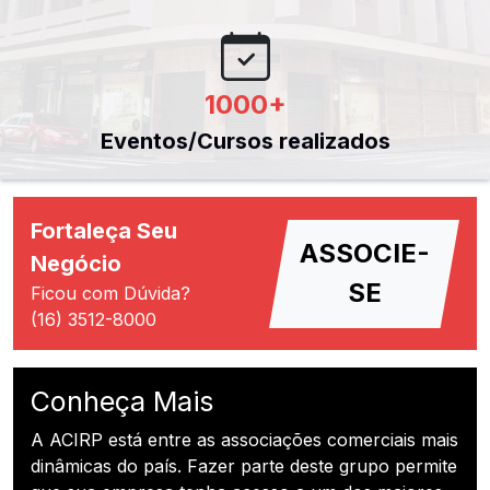
1000
+
Eventos/Cursos realizados
Fortaleça Seu
ASSOCIE-
Negócio
SE
Ficou com Dúvida?
(16) 3512-8000
Conheça Mais
A ACIRP está entre as associações comerciais mais
dinâmicas do país. Fazer parte deste grupo permite