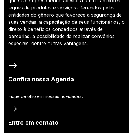
que sua empresa tenha acesso a um dos maiores
leques de produtos e serviços oferecidos pelas
entidades do gênero que favorece a segurança de
suas vendas, a capacitação de seus funcionários, o
direito à benefícios concedidos através de
parcerias, a possibilidade de realizar convênios
especiais, dentre outras vantagens.
Confira nossa Agenda
Fique de olho em nossas novidades.
Entre em contato