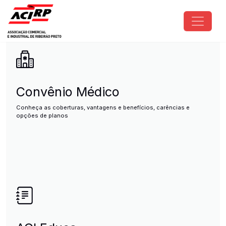
Pular para o conteúdo principal
ACIRP - Associação Comercial e I
Convênio Médico
Conheça as coberturas, vantagens e benefícios, carências e
opções de planos