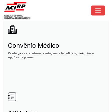
Pular para o conteúdo principal
ACIRP - Associação Comercial e I
Convênio Médico
Conheça as coberturas, vantagens e benefícios, carências e
opções de planos