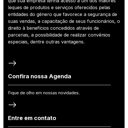
que sua empresa tenha acesso a um dos maiores
leques de produtos e serviços oferecidos pelas
entidades do gênero que favorece a segurança de
suas vendas, a capacitação de seus funcionários, o
direito à benefícios concedidos através de
parcerias, a possibilidade de realizar convênios
especiais, dentre outras vantagens.
Confira nossa Agenda
Fique de olho em nossas novidades.
Entre em contato