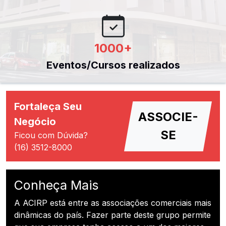
1000
+
Eventos/Cursos realizados
Fortaleça Seu
ASSOCIE-
Negócio
SE
Ficou com Dúvida?
(16) 3512-8000
Conheça Mais
A ACIRP está entre as associações comerciais mais
dinâmicas do país. Fazer parte deste grupo permite