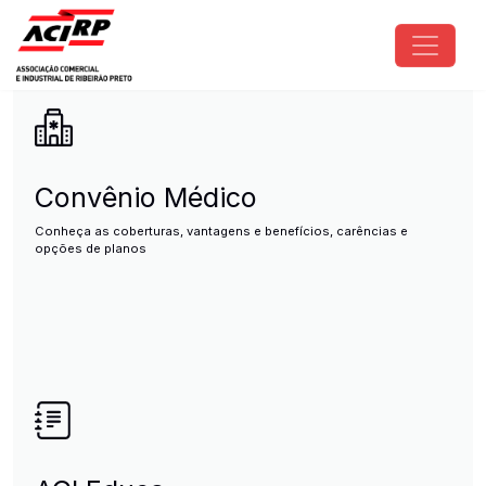
Pular para o conteúdo principal
ACIRP - Associação Comercial e I
Convênio Médico
Conheça as coberturas, vantagens e benefícios, carências e
opções de planos