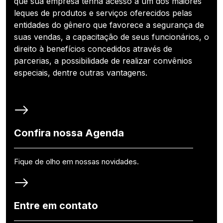
que sua empresa tenha acesso a um dos maiores
leques de produtos e serviços oferecidos pelas
entidades do gênero que favorece a segurança de
suas vendas, a capacitação de seus funcionários, o
direito à benefícios concedidos através de
parcerias, a possibilidade de realizar convênios
especiais, dentre outras vantagens.
Confira nossa Agenda
Fique de olho em nossas novidades.
Entre em contato