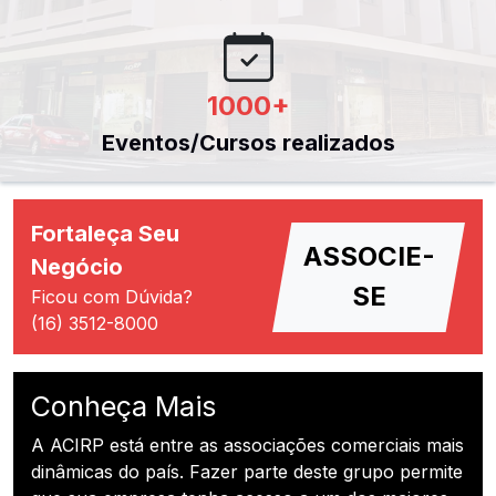
1000
+
Eventos/Cursos realizados
Fortaleça Seu
ASSOCIE-
Negócio
SE
Ficou com Dúvida?
(16) 3512-8000
Conheça Mais
A ACIRP está entre as associações comerciais mais
dinâmicas do país. Fazer parte deste grupo permite