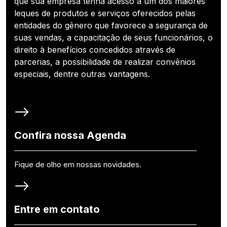
que sua empresa tenha acesso a um dos maiores
leques de produtos e serviços oferecidos pelas
entidades do gênero que favorece a segurança de
suas vendas, a capacitação de seus funcionários, o
direito à benefícios concedidos através de
parcerias, a possibilidade de realizar convênios
especiais, dentre outras vantagens.
Confira nossa Agenda
Fique de olho em nossas novidades.
Entre em contato