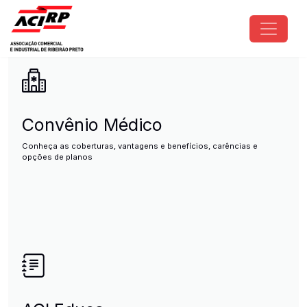
Pular para o conteúdo principal
ACIRP - Associação Comercial e I
Convênio Médico
Conheça as coberturas, vantagens e benefícios, carências e
opções de planos