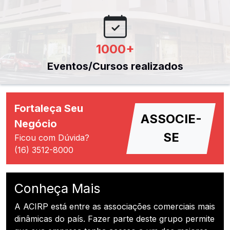
1000
+
Eventos/Cursos realizados
Fortaleça Seu
ASSOCIE-
Negócio
SE
Ficou com Dúvida?
(16) 3512-8000
Conheça Mais
A ACIRP está entre as associações comerciais mais
dinâmicas do país. Fazer parte deste grupo permite