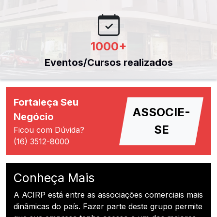
1000
+
Eventos/Cursos realizados
Fortaleça Seu
ASSOCIE-
Negócio
SE
Ficou com Dúvida?
(16) 3512-8000
Conheça Mais
A ACIRP está entre as associações comerciais mais
dinâmicas do país. Fazer parte deste grupo permite