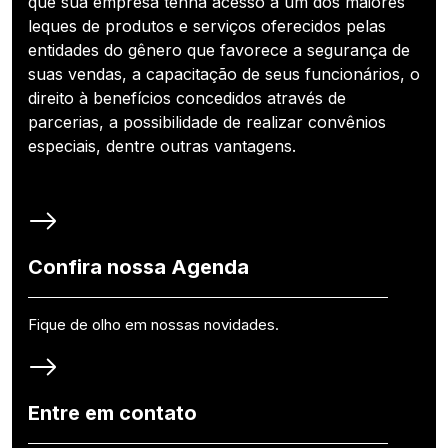
que sua empresa tenha acesso a um dos maiores
leques de produtos e serviços oferecidos pelas
entidades do gênero que favorece a segurança de
suas vendas, a capacitação de seus funcionários, o
direito à benefícios concedidos através de
parcerias, a possibilidade de realizar convênios
especiais, dentre outras vantagens.
Confira nossa Agenda
Fique de olho em nossas novidades.
Entre em contato