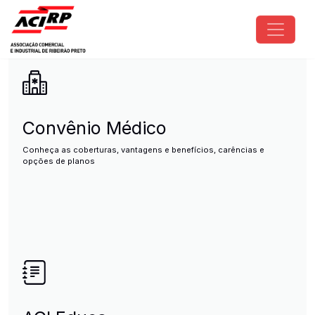
Pular para o conteúdo principal
ACIRP - Associação Comercial e I
Convênio Médico
Conheça as coberturas, vantagens e benefícios, carências e
opções de planos