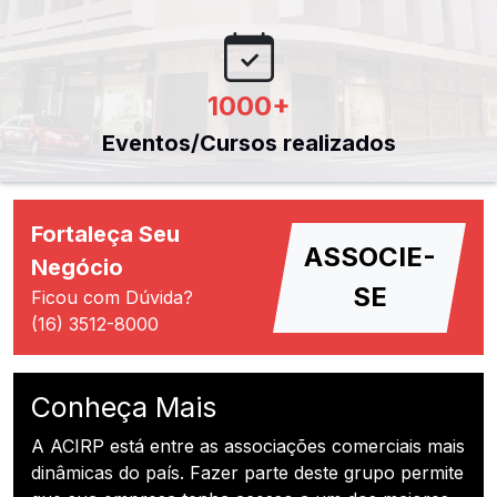
1000
+
Eventos/Cursos realizados
Fortaleça Seu
ASSOCIE-
Negócio
SE
Ficou com Dúvida?
(16) 3512-8000
Conheça Mais
A ACIRP está entre as associações comerciais mais
dinâmicas do país. Fazer parte deste grupo permite