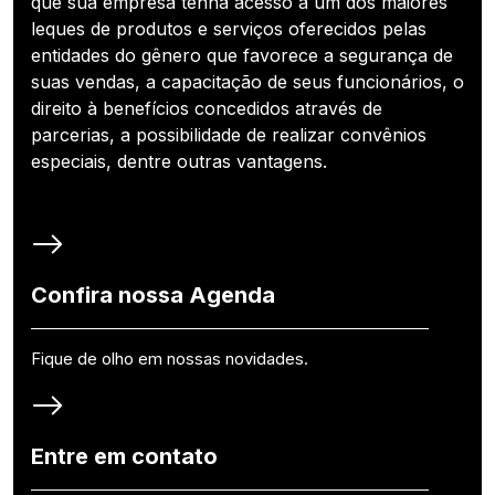
que sua empresa tenha acesso a um dos maiores
leques de produtos e serviços oferecidos pelas
entidades do gênero que favorece a segurança de
suas vendas, a capacitação de seus funcionários, o
direito à benefícios concedidos através de
parcerias, a possibilidade de realizar convênios
especiais, dentre outras vantagens.
Confira nossa Agenda
Fique de olho em nossas novidades.
Entre em contato