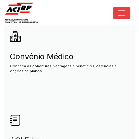
Pular para o conteúdo principal
ACIRP - Associação Comercial e I
Convênio Médico
Conheça as coberturas, vantagens e benefícios, carências e
opções de planos