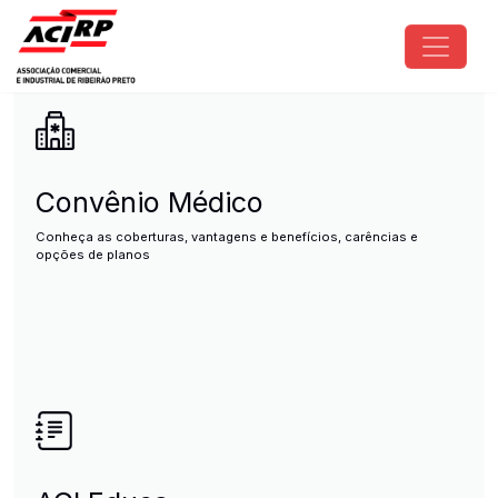
Pular para o conteúdo principal
ACIRP - Associação Comercial e I
Convênio Médico
Conheça as coberturas, vantagens e benefícios, carências e
opções de planos