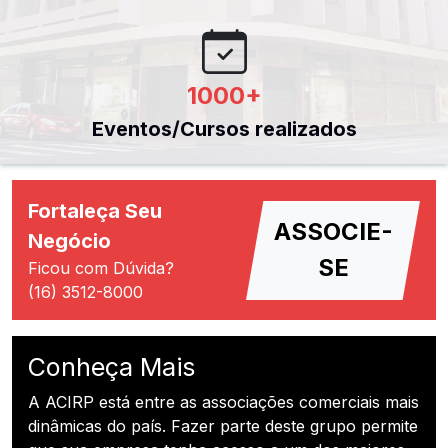
1000
+
Eventos/Cursos realizados
Fortaleça Seu
ASSOCIE-
Negócio
SE
Ficou com Dúvida?
(16) 3512-8000
Conheça Mais
A ACIRP está entre as associações comerciais mais
dinâmicas do país. Fazer parte deste grupo permite