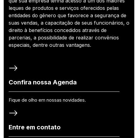
que sua empresa tenha acesso a um dos maiores
leques de produtos e serviços oferecidos pelas
entidades do gênero que favorece a segurança de
suas vendas, a capacitação de seus funcionários, o
direito à benefícios concedidos através de
parcerias, a possibilidade de realizar convênios
especiais, dentre outras vantagens.
Confira nossa Agenda
Fique de olho em nossas novidades.
Entre em contato