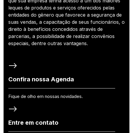
que sua empresa tenha acesso a um dos maiores
leques de produtos e serviços oferecidos pelas
entidades do gênero que favorece a segurança de
suas vendas, a capacitação de seus funcionários, o
direito à benefícios concedidos através de
parcerias, a possibilidade de realizar convênios
especiais, dentre outras vantagens.
Confira nossa Agenda
Fique de olho em nossas novidades.
Entre em contato