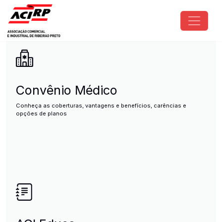
Pular para o conteúdo principal
ACIRP - Associação Comercial e I
Convênio Médico
Conheça as coberturas, vantagens e benefícios, carências e
opções de planos