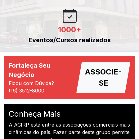
1000
+
Eventos/Cursos realizados
Fortaleça Seu
ASSOCIE-
Negócio
SE
Ficou com Dúvida?
(16) 3512-8000
Conheça Mais
A ACIRP está entre as associações comerciais mais
dinâmicas do país. Fazer parte deste grupo permite